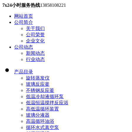
7x24小时服务热线
13858108221
网站首页
公司简介
关于我们
公司荣誉
企业文化
公司动态
新闻动态
行业动态
产品目录
旋转蒸发仪
玻璃反应釜
不锈钢反应釜
低温冷却液循环泵
低温恒温搅拌反应浴
高低温循环装置
玻璃分液器
高温循环油浴
循环水式真空泵