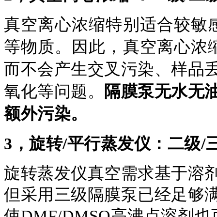
真空离心浓缩特别适合较敏
等物质。因此，真空离心浓
而不会产生交叉污染、样品
氧化等问题。
隔膜泵无水无
额外污染。
3，旋转/平行蒸发仪：二级
旋转蒸发仪真空需求基于溶
但采用三级隔膜泵已经足够
使DMF/DMSO高沸点溶