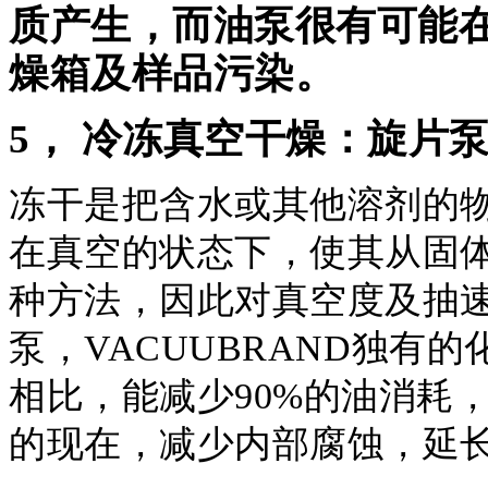
质产生，而油泵很有可能
燥箱及样品污染。
5， 冷冻真空干燥：旋片
冻干是把含水或其他溶剂的
在真空的状态下，使其从固
种方法，因此对真空度及抽
泵，
VACUUBRAND
独有的
相比，能减少
90%
的油消耗
的现在，减少内部腐蚀，延