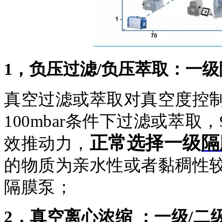
1，负压过滤/负压萃取：一
真空过滤或萃取对真空度控
100mbar条件下过滤或萃
正常选择一级
隔
效推动力，
的物质为亲水性或者黏稠性
隔膜泵；
2，真空离心浓缩 ：一级/二