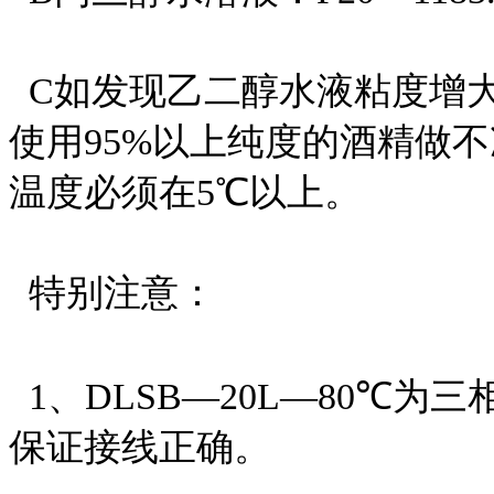
C如发现乙二醇水液粘度增大
使用95%以上纯度的酒精做
温度必须在5℃以上。
特别注意：
1、DLSB—20L—80℃为三相
保证接线正确。