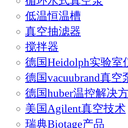
循环水式真空泵
低温恒温槽
真空抽滤器
搅拌器
德国Heidolph实验
德国vacuubrand真空
德国huber温控解决
美国Agilent真空技术
瑞典Biotage产品