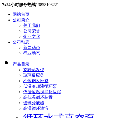
7x24小时服务热线
13858108221
网站首页
公司简介
关于我们
公司荣誉
企业文化
公司动态
新闻动态
行业动态
产品目录
旋转蒸发仪
玻璃反应釜
不锈钢反应釜
低温冷却液循环泵
低温恒温搅拌反应浴
高低温循环装置
玻璃分液器
高温循环油浴