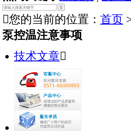


您的当前的位置：
首页
泵控温注意事项
技术文章
