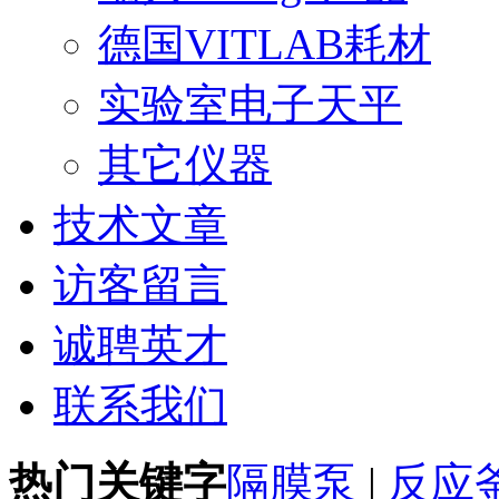
德国VITLAB耗材
实验室电子天平
其它仪器
技术文章
访客留言
诚聘英才
联系我们
热门关键字
隔膜泵
|
反应