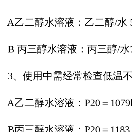
A乙二醇水溶液：乙二醇/水 55
B 丙三醇水溶液：丙三醇/水70
3、使用中需经常检查低温
A乙二醇水溶液：P20＝1079k
B丙三醇水溶液：P20＝1183.6