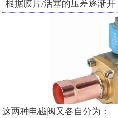
根据膜片/活塞的压差逐渐开（
这两种电磁阀又各自分为：