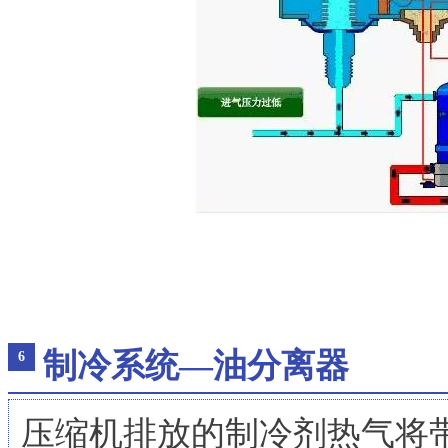
制冷系统—油分离器
6
压缩机排放的制冷剂热气将