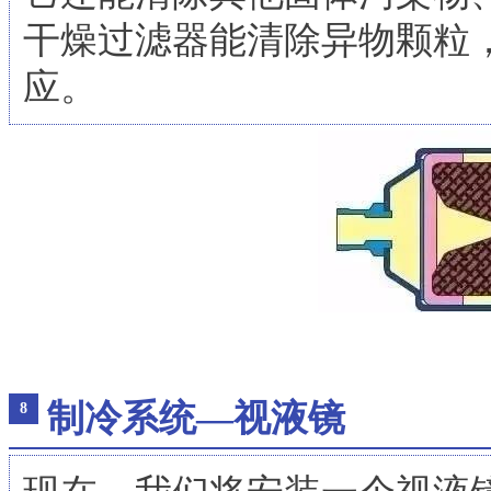
干燥过滤器能清除异物颗粒
应。
制冷系统—视液镜
8