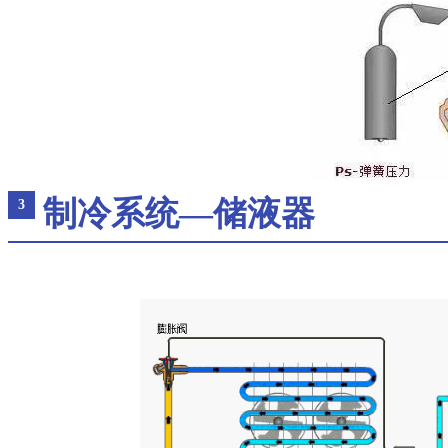
制冷系统—储液器
3