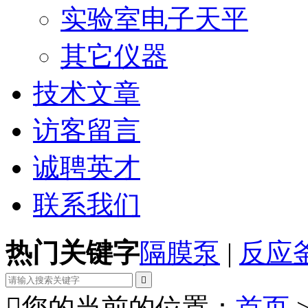
实验室电子天平
其它仪器
技术文章
访客留言
诚聘英才
联系我们
热门关键字
隔膜泵
|
反应


您的当前的位置：
首页