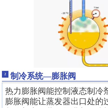
制冷系统—膨胀阀
2
热力膨胀阀能控制液态制冷
膨胀阀能让蒸发器出口处的