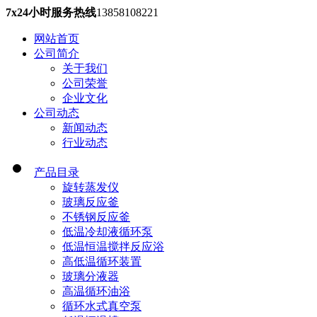
7x24小时服务热线
13858108221
网站首页
公司简介
关于我们
公司荣誉
企业文化
公司动态
新闻动态
行业动态
产品目录
旋转蒸发仪
玻璃反应釜
不锈钢反应釜
低温冷却液循环泵
低温恒温搅拌反应浴
高低温循环装置
玻璃分液器
高温循环油浴
循环水式真空泵