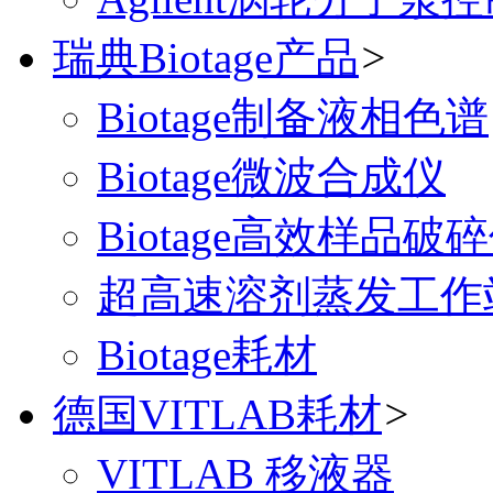
瑞典Biotage产品
>
Biotage制备液相色谱
Biotage微波合成仪
Biotage高效样品破
超高速溶剂蒸发工作
Biotage耗材
德国VITLAB耗材
>
VITLAB 移液器