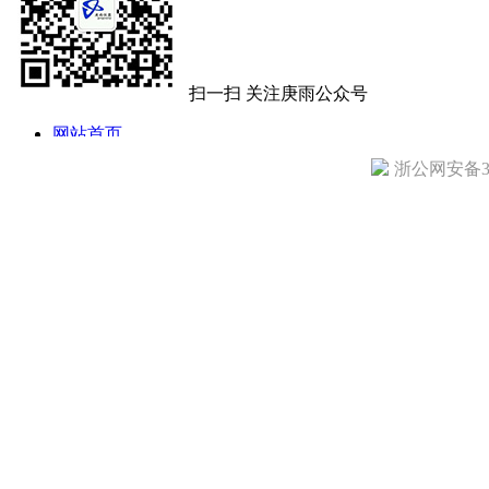
扫一扫 关注庚雨公众号
网站首页
公司简介
浙公网安备330
公司动态
产品目录
技术文章
访客留言
诚聘英才
联系我们
地址: 杭州市拱墅区定海街284号 电话：13858108221 传真：0571-8
庚雨仪器 All Copy Right 2005-2010
备案号：浙ICP备14024777号