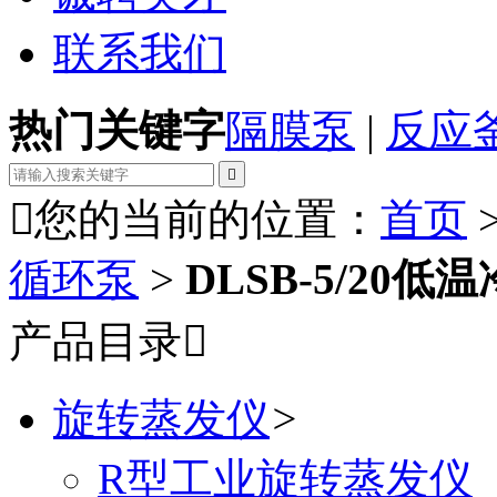
联系我们
热门关键字
隔膜泵
|
反应


您的当前的位置：
首页
循环泵
>
DLSB-5/20
产品目录

旋转蒸发仪
>
R型工业旋转蒸发仪