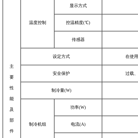
显示方式
温度控制
控温精度(℃)
传感器
设定方式
在使
主
安全保护
过载
要
性
制冷量(W)
能
功率(W)
及
部
制冷机组
电流(A)
件