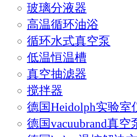
玻璃分液器
高温循环油浴
循环水式真空泵
低温恒温槽
真空抽滤器
搅拌器
德国Heidolph实验
德国vacuubrand真空