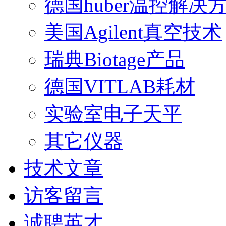
德国huber温控解决
美国Agilent真空技术
瑞典Biotage产品
德国VITLAB耗材
实验室电子天平
其它仪器
技术文章
访客留言
诚聘英才