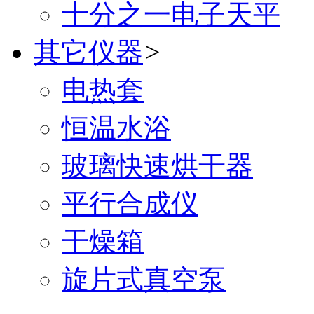
十分之一电子天平
其它仪器
>
电热套
恒温水浴
玻璃快速烘干器
平行合成仪
干燥箱
旋片式真空泵