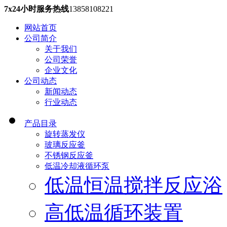
7x24小时服务热线
13858108221
网站首页
公司简介
关于我们
公司荣誉
企业文化
公司动态
新闻动态
行业动态
产品目录
旋转蒸发仪
玻璃反应釜
不锈钢反应釜
低温冷却液循环泵
低温恒温搅拌反应浴
高低温循环装置