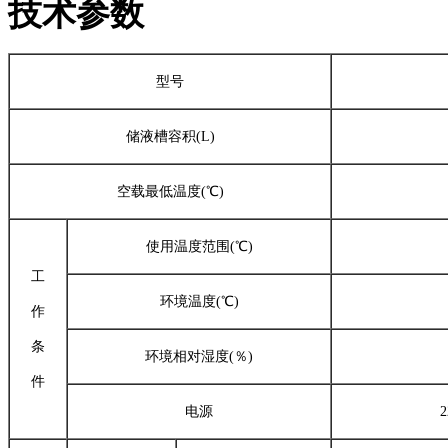
技术参数
型号
储液槽容积(L)
空载最低温度(℃)
使用温度范围(℃)
工
环境温度(℃)
作
条
环境相对湿度(％)
件
电源
2