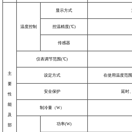
显示方式
温度控制
控温精度(℃)
传感器
仪表调节范围(℃)
主
设定方式
在使用温度范围
要
安全保护
延时
性
能
制冷量（W）
及
功率(W)
部