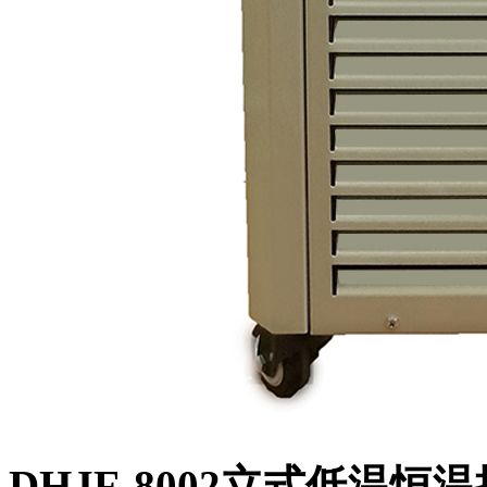
DHJF-8002立式低温恒