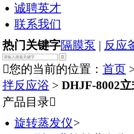
诚聘英才
联系我们
热门关键字
隔膜泵
|
反应


您的当前的位置：
首页
拌反应浴
>
DHJF-80
产品目录

旋转蒸发仪
>