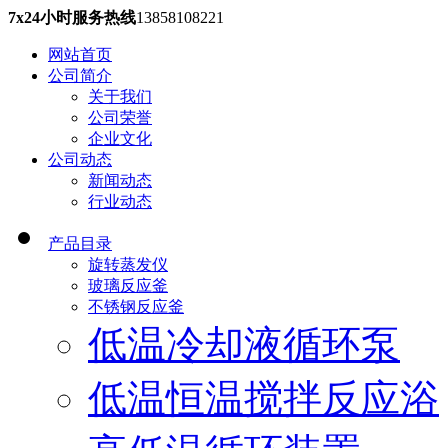
7x24小时服务热线
13858108221
网站首页
公司简介
关于我们
公司荣誉
企业文化
公司动态
新闻动态
行业动态
产品目录
旋转蒸发仪
玻璃反应釜
不锈钢反应釜
低温冷却液循环泵
低温恒温搅拌反应浴