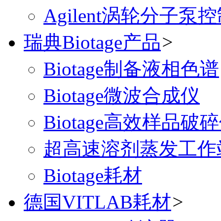
Agilent涡轮分子泵
瑞典Biotage产品
>
Biotage制备液相色谱
Biotage微波合成仪
Biotage高效样品破
超高速溶剂蒸发工作
Biotage耗材
德国VITLAB耗材
>