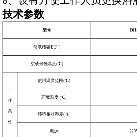
8、设有方便工作人员更换浴
技术参数
型号
DH
储液槽容积(L)
空载最低温度(℃)
使用温度范围(℃)
工
环境温度 (℃)
作
条
环境相对湿度(％)
件
电源
220