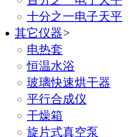
十分之一电子天平
其它仪器
>
电热套
恒温水浴
玻璃快速烘干器
平行合成仪
干燥箱
旋片式真空泵