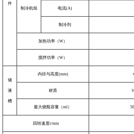
件
制冷机组
电流(A)
制冷剂
加热功率（W）
搅拌功率（W）
内径与高度(mm)
储
液
材质
1
槽
最大烧瓶容量（ml）
5
回转速度r/min