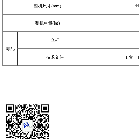
整机尺寸(mm)
4
整机重量(kg)
立杆
标配
技术文件
1 套 