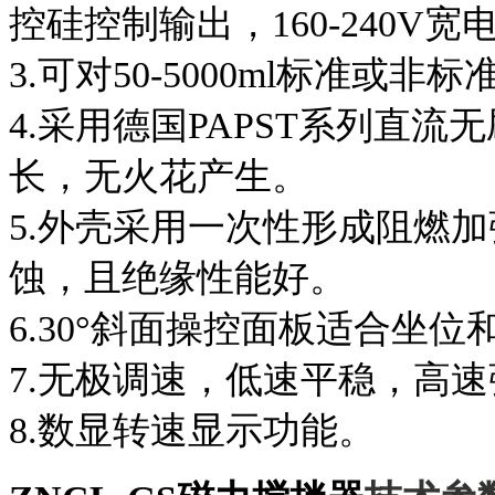
控硅控制输出，160-240
3.可对50-5000ml标准
4.采用德国PAPST系列直
长，无火花产生。
5.外壳采用一次性形成阻燃加
蚀，且绝缘性能好。
6.30°斜面操控面板适合坐
7.无极调速，低速平稳，高
8.数显转速显示功能。