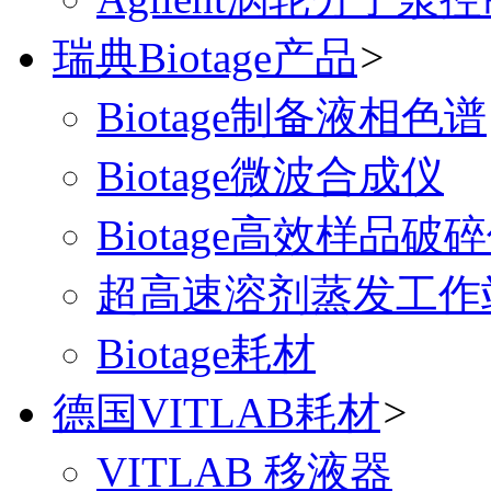
瑞典Biotage产品
>
Biotage制备液相色谱
Biotage微波合成仪
Biotage高效样品破
超高速溶剂蒸发工作
Biotage耗材
德国VITLAB耗材
>
VITLAB 移液器