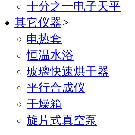
十分之一电子天平
其它仪器
>
电热套
恒温水浴
玻璃快速烘干器
平行合成仪
干燥箱
旋片式真空泵