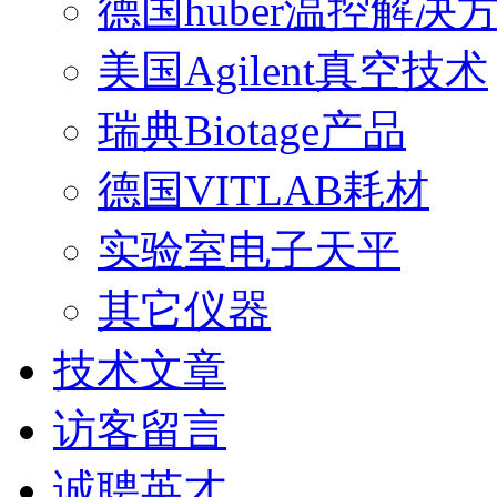
德国huber温控解决
美国Agilent真空技术
瑞典Biotage产品
德国VITLAB耗材
实验室电子天平
其它仪器
技术文章
访客留言
诚聘英才