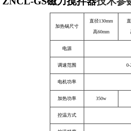
ZNCL-GS磁力搅拌器
技术参
直径130mm
直
加热锅尺寸
高60mm
电源
调速范围
0
电机功率
加热功率
350w
控温方式