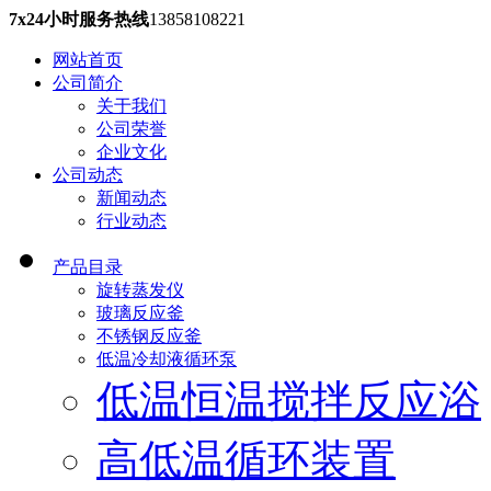
7x24小时服务热线
13858108221
网站首页
公司简介
关于我们
公司荣誉
企业文化
公司动态
新闻动态
行业动态
产品目录
旋转蒸发仪
玻璃反应釜
不锈钢反应釜
低温冷却液循环泵
低温恒温搅拌反应浴
高低温循环装置