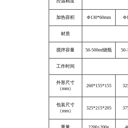
控温精度
加热容积
Φ130*60mm
Φ
材质
搅拌容量
50-500ml烧瓶
50
工作时间
外形尺寸
260*155*155
32
（mm）
包装尺寸
325*215*205
37
（mm）
重量
2200±200g
4