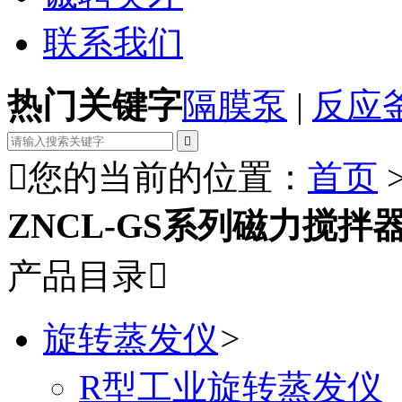
联系我们
热门关键字
隔膜泵
|
反应


您的当前的位置：
首页
ZNCL-GS系列磁力搅拌
产品目录

旋转蒸发仪
>
R型工业旋转蒸发仪