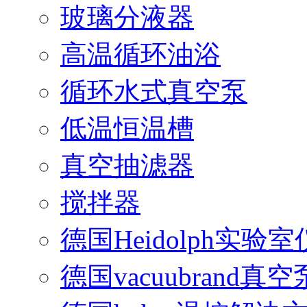
玻璃分液器
高温循环油浴
循环水式真空泵
低温恒温槽
真空抽滤器
搅拌器
德国Heidolph实验
德国vacuubrand真空